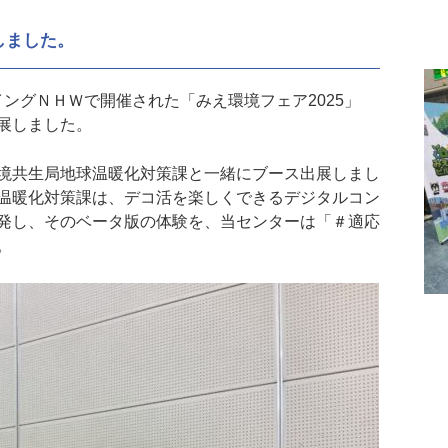
しました。
イングＮＨＷで開催された「みえ環境フェア2025」
展しました。
境共生局地球温暖化対策課と一緒にブース出展しまし
温暖化対策課は、デコ活を楽しくできるデジタルコン
発し、そのベータ版の体験を、当センターは「＃適応
。