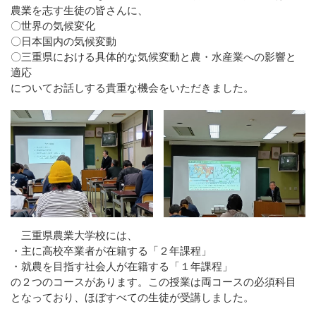
農業を志す生徒の皆さんに、
〇世界の気候変化
〇日本国内の気候変動
〇三重県における具体的な気候変動と農・水産業への影響と
適応
についてお話しする貴重な機会をいただきました。
三重県農業大学校には、
・主に高校卒業者が在籍する「２年課程」
・就農を目指す社会人が在籍する「１年課程」
の２つのコースがあります。この授業は両コースの必須科目
となっており、ほぼすべての生徒が受講しました。