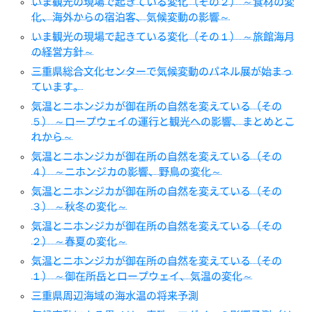
いま観光の現場で起きている変化（その２） ～食材の変
化、海外からの宿泊客、気候変動の影響～
いま観光の現場で起きている変化（その１） ～旅館海月
の経営方針～
三重県総合文化センターで気候変動のパネル展が始まっ
ています。
気温とニホンジカが御在所の自然を変えている（その
５） ～ロープウェイの運行と観光への影響、まとめとこ
れから～
気温とニホンジカが御在所の自然を変えている（その
４） ～ニホンジカの影響、野鳥の変化～
気温とニホンジカが御在所の自然を変えている（その
３） ～秋冬の変化～
気温とニホンジカが御在所の自然を変えている（その
２） ～春夏の変化～
気温とニホンジカが御在所の自然を変えている（その
１） ～御在所岳とロープウェイ、気温の変化～
三重県周辺海域の海水温の将来予測