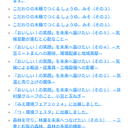
ます。
こだわりの木桶でつくる しょうゆ、みそ（その３）
こだわりの木桶でつくる しょうゆ、みそ（その２）
こだわりの木桶でつくる しょうゆ、みそ（その１）
「おいしい！の笑顔」を未来へ届けたい（その５）～気
候変動が進むと心配なこと～
「おいしい！の笑顔」を未来へ届けたい（その４）～大
豆ミートまんへの期待、環境配慮と地域貢献～
「おいしい！の笑顔」を未来へ届けたい（その３）～気
候による輸送・従業員・工場設備への影響～
「おいしい！の笑顔」を未来へ届けたい（その２） ～気
温と売り上げの関係～
「おいしい！の笑顔」を未来へ届けたい（その１） ～井
村屋グループのこと、小豆と玉ねぎ～
「みえ環境フェア２０２４」に出展しました。
「つ・環境フェスタ」に出展しました。
森林を守り、林業を未来へつなげたい（その５） ～三
重と松阪の森林、森林の多面的機能～