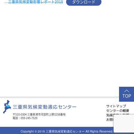
三重県気候変動影響レポート2018
ダウンロード
TOP
サイトマップ
センターの概要
気候変動と影響
〒510-0304 三重県津市河芸町上野3258番地
電話：059-245-7529
お問い合わせ
Copyright © 2019 三重県気候変動適応センター All Rights Reserved.