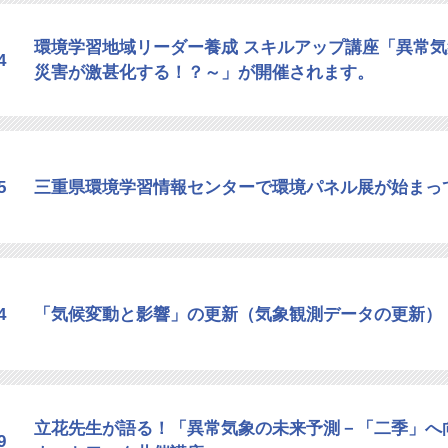
環境学習地域リーダー養成 スキルアップ講座「異常
4
災害が激甚化する！？～」が開催されます。
5
三重県環境学習情報センターで環境パネル展が始まっ
4
「気候変動と影響」の更新（気象観測データの更新）
立花先生が語る！「異常気象の未来予測－「二季」へ
9