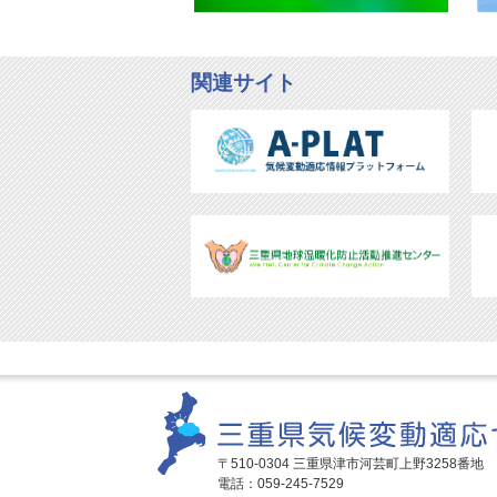
関連サイト
〒510-0304 三重県津市河芸町上野3258番地
電話：059-245-7529