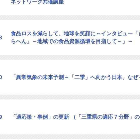
ネットワーク共催講座
食品ロスを減らして、地球を笑顔に～インタビュー「
3
らへん」～地域での食品資源循環を目指して～」～
0
「異常気象の未来予測～「二季」へ向かう日本、なぜ
9
「適応策・事例」の更新 （「三重県の適応７分野」