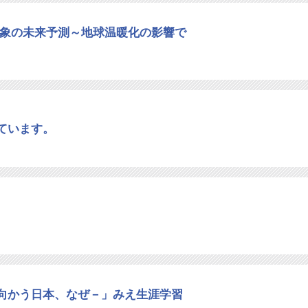
気象の未来予測～地球温暖化の影響で
ています。
向かう日本、なぜ－」みえ生涯学習