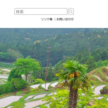
リンク集
お問い合わせ