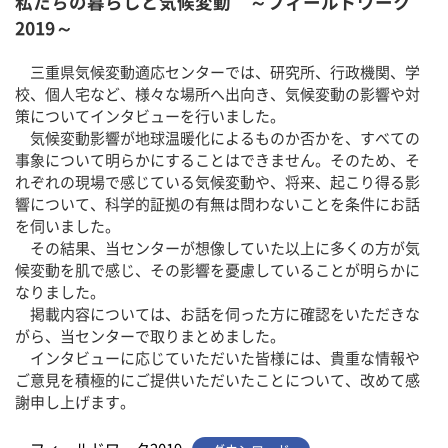
私たちの暮らしと気候変動 ～フィールドワーク
2019～
三重県気候変動適応センターでは、研究所、行政機関、学
校、個人宅など、様々な場所へ出向き、気候変動の影響や対
策についてインタビューを行いました。
気候変動影響が地球温暖化によるものか否かを、すべての
事象について明らかにすることはできません。そのため、そ
れぞれの現場で感じている気候変動や、将来、起こり得る影
響について、科学的証拠の有無は問わないことを条件にお話
を伺いました。
その結果、当センターが想像していた以上に多くの方が気
候変動を肌で感じ、その影響を憂慮していることが明らかに
なりました。
掲載内容については、お話を伺った方に確認をいただきな
がら、当センターで取りまとめました。
インタビューに応じていただいた皆様には、貴重な情報や
ご意見を積極的にご提供いただいたことについて、改めて感
謝申し上げます。