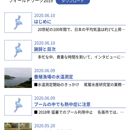
フィールドワーク2019
ダウンロード
2020.06.10
はじめに
20世紀の100年間で、日本の平均気温は約1℃上昇しました。 農林水産業、自然災害、健康など様々な分...
2020.06.10
謝辞と目次
多忙な中、貴重な時間を割いて、インタビューに応じていただいた皆様に、改めて感謝申し上げます。お聞かせ...
2020.06.09
養殖漁場の水温測定
■水温測定開始のきっかけ 尾鷲水産研究室の業務の一つに魚病診断業務があります。生産者によって養殖され...
2020.06.09
プールの中でも熱中症に注意
■ 2018年 猛暑でのプール利用中止 名張市では、例年、夏期において、体育施設指定管理者の管理の元...
2020.05.20