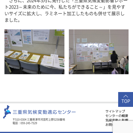
さらに、2024年3月に発行した「三重県気候変動影響レポー
ト2023～未来のために今、私たちができること～」を見やす
いサイズに拡大し、ラミネート加工したものも併せて展示し
ました。
TOP
サイトマップ
センターの概要
気候変動と影響
〒510-0304 三重県津市河芸町上野3258番地
電話：059-245-7529
お問い合わせ