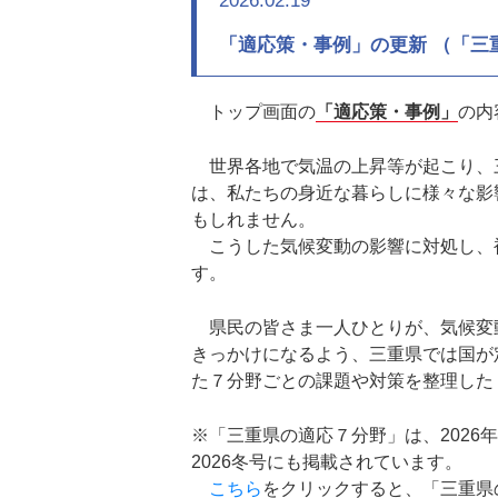
2026.02.19
「適応策・事例」の更新 （「三
トップ画面の
「適応策・事例」
の内
世界各地で気温の上昇等が起こり、
は、私たちの身近な暮らしに様々な影
もしれません。
こうした気候変動の影響に対処し、
す。
県民の皆さま一人ひとりが、気候変
きっかけになるよう、三重県では国が
た７分野ごとの課題や対策を整理した
※「三重県の適応７分野」は、202
2026冬号にも掲載されています。
こちら
をクリックすると、「三重