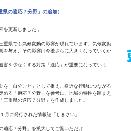
重県の適応７分野」の追加）
容を更新しました 。
三重県でも気候変動の影響が現れています。気候変動
響を与え、その影響は今後さらに大きくなっていくか
被害を少なくする対策「適応」が重要になっていま
動を「自分ごと」として捉え、身近な行動につながる
定める「適応７分野」を参考に、地域の特性を踏まえ
「三重県の適応７分野」を作成しました。
6年１月に発行された情報誌「しきさい」
県の適応７分野」を拡大してご覧いただけ