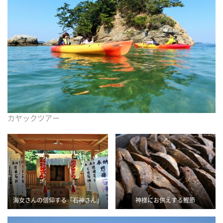
カヤックツアー
海女さんの信仰する「石神さん」
神様にお供えする鰹節