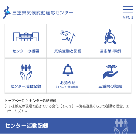
MENU
トップページ
センター活動記録
いま観光の現場で起きている変化（その３） ～海島遊民くらぶの活動と理念、エ
コツーリズム～
センター活動記録