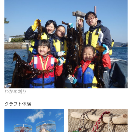
わかめ刈り
クラフト体験