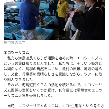
魚市場の見学
エコツーリズム
私たち海島遊民くらぶが活動を始めた時、エコツーリズム
という言葉は知りませんでした。私たちは、そういう概念と
は関係なく、鳥羽の自然をはじめ、漁村の風景、地域の暮ら
し、文化、行事等の素晴らしさを意識しながら、ツアーに取
り組んできました。
それが、海島遊民くらぶの活動を続ける中で、エコツーリ
ズム関係の表彰をいくつか受け、10年目には環境省のエコツ
ーリズム大賞を受賞しました。
当時、エコツーリズムのエコは、エコ=生態系という考え方