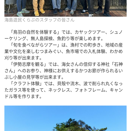
海島遊民くらぶのスタッフの皆さん
「鳥羽の自然を体験する」では、カヤックツアー、シュノ
ーケリング、無人島探検、魚釣り等が楽しめます。
「旬を食べながらツアー」は、漁村での町歩き、地域の産
業や文化を楽しむつまみぐい、魚市場での入札体験、わかめ
刈り等が出来ます。
「伊勢志摩を観る」では、海女さんの信仰する神社「石神
さん」へのお参り、神様にお供えするかつお節が作られるい
ぶし小屋の見学等が出来ます。
「クラフト体験」では、貝殻や流木、波で削られ丸くなっ
たガラス等を使って、ネックレス、フォトフレーム、キャン
ドル等を作ります。