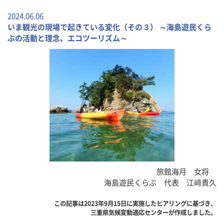
2024.06.06
いま観光の現場で起きている変化（その３） ～海島遊民くら
ぶの活動と理念、エコツーリズム～
旅館海月 女将
海島遊民くらぶ 代表 江﨑貴久
この記事は2023年9月15日に実施したヒアリングに基づき、
三重県気候変動適応センターが作成しました。