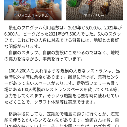
ジュエルキャンドル
アクセサリー
最近のプログラム利用者数は、2019年が5,000人、2022年が
6,000人、ピークだった2021年が7,500人でした。6人のスタッ
フで、これだけの人数に対応できる背景には、地域との良好
な関係があります。
自前のスタッフ、自前の施設にこだわるのではなく、地域
の協力を得ながら、事業を行っています。
100人200人も入れるような規模の大きなレストランは、昼
食時以外は席に余裕があります。離島に行けば、集荷センタ
ーがあって広いスペースがあります。伊勢湾フェリーも乗り
場にある100人規模のレストランスペースを貸してくれる等、
協力をしてくれます。そういう施設を必要な時に使わせてい
ただくことで、クラフト体験等は実施できます。
移動手段にしても、定期船で離島に釣りに行くとか、遊覧
船を使うとかいろいろな方法があります。漁師さんは皆、自
分の船を持っています。そこにお願いすれば、わざわざ、自