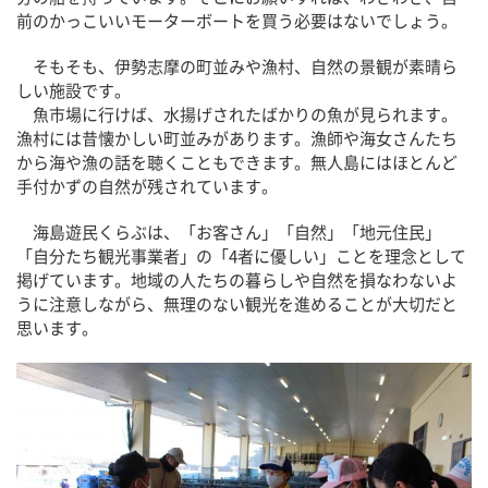
前のかっこいいモーターボートを買う必要はないでしょう。
そもそも、伊勢志摩の町並みや漁村、自然の景観が素晴ら
しい施設です。
魚市場に行けば、水揚げされたばかりの魚が見られます。
漁村には昔懐かしい町並みがあります。漁師や海女さんたち
から海や漁の話を聴くこともできます。無人島にはほとんど
手付かずの自然が残されています。
海島遊民くらぶは、「お客さん」「自然」「地元住民」
「自分たち観光事業者」の「4者に優しい」ことを理念として
掲げています。地域の人たちの暮らしや自然を損なわないよ
うに注意しながら、無理のない観光を進めることが大切だと
思います。