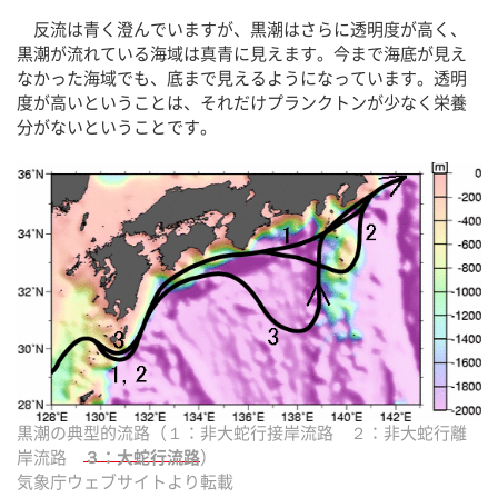
反流は青く澄んでいますが、黒潮はさらに透明度が高く、
黒潮が流れている海域は真青に見えます。今まで海底が見え
なかった海域でも、底まで見えるようになっています。透明
度が高いということは、それだけプランクトンが少なく栄養
分がないということです。
黒潮の典型的流路（１：非大蛇行接岸流路 ２：非大蛇行離
岸流路
３：大蛇行流路
）
気象庁ウェブサイトより転載