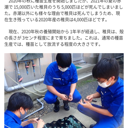
2020年の秋に種苗生産を開始しましたが、2021年の夏の赤
潮で 15,000匹いた稚貝のうち 5,000匹ほどが死んでしまいまし
た。赤潮以外にも様々な理由で稚貝は死んでしまうため、現
在生き残っている2020年産の稚貝は4,000匹ほどです。
現在、2020年秋の養殖開始から 1年半が経過し、稚貝は、殻
の長さが 3センチ程度にまで育ちました。これは、通常の種苗
生産では、種苗として放流する程度の大きさです。