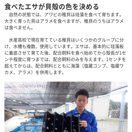
食べたエサが貝殻の色を決める
自然の状態では、アワビの稚貝は珪藻を食べて育ちます。
大きく育った貝はアラメを食べますが、稚貝のうちはアラメ
は食べません。
水産高校で現在育てている稚貝はいくつかのグループに分
け、水槽も複数、使用しています。エサは、基本的に珪藻板
に着底させて育てた後、配合飼料を食べ始めてから殻長が1セ
ンチ程度に育つまでは、配合飼料のみを与えます。1センチを
超えてからは、配合飼料とともに海藻（塩蔵コンブ、塩蔵ワ
カメ、アラメ）を併用します。