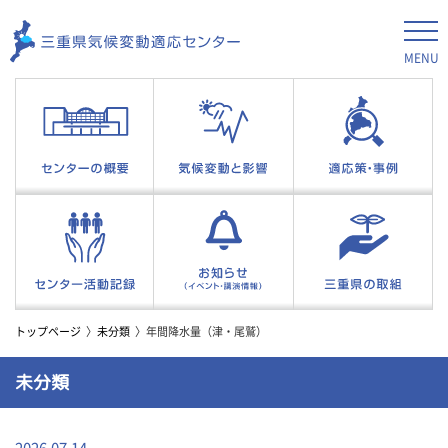
MENU
トップページ
未分類
年間降水量（津・尾鷲）
未分類