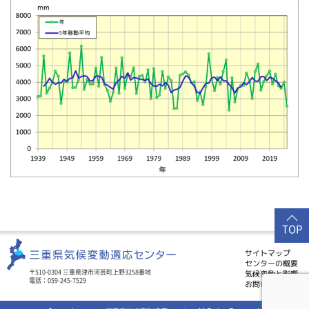
TOP
サイトマップ
センターの概要
気候変動と影響
〒510-0304 三重県津市河芸町上野3258番地
電話：059-245-7529
お問い合わせ