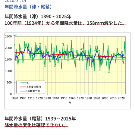
2026.07.14
年間降水量（津・尾鷲）
年間降水量（津）1890～2025年
100年前（1924年）から年間降水量は、158ｍｍ減少した。
年間降水量（尾鷲）1939～2025年
降水量の変化は確認できない。