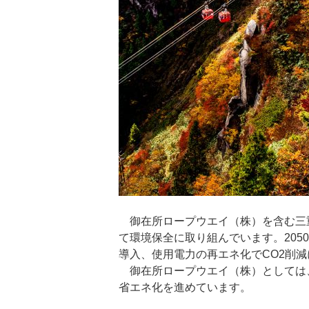
御在所ロープウエイ（株）を含む三
て環境保全に取り組んでいます。205
導入、使用電力の再エネ化でCO2
御在所ロープウエイ（株）としては、
省エネ化を進めています。