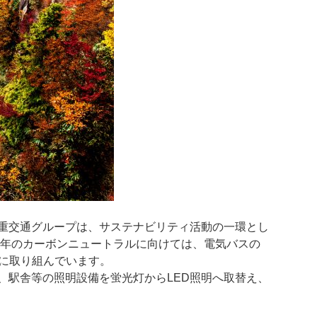
重交通グループは、サステナビリティ活動の一環とし
0年のカーボンニュートラルに向けては、電気バスの
削減に取り組んでいます。
駅舎等の照明設備を蛍光灯からLED照明へ取替え、