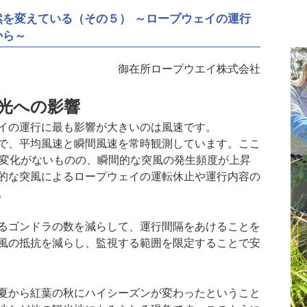
を変えている（その５） ～ロープウェイの運行
から～
御在所ロープウエイ株式会社
光への影響
イの運行に最も影響が大きいのは風速です。
で、平均風速と瞬間風速を常時観測しています。ここ
ど変化がないものの、瞬間的な突風の発生頻度が上昇
的な突風によるロープウェイの運転休止や運行内容の
。
るゴンドラの数を減らして、運行間隔をあけることを
風の抵抗を減らし、監視する範囲を限定することで安
夏から紅葉の秋にハイシーズンが変わったということ