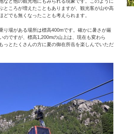
地など他の観光地にもみられる現象です。このように
ぶところが増えたこともありますが、観光客が山や高
ほどでも無くなったことも考えられます。
り場がある場所は標高400mです。確かに暑さが厳
のですが、標高1,200mの山上は、現在も変わら
もっとたくさんの方に夏の御在所岳を楽しんでいただ