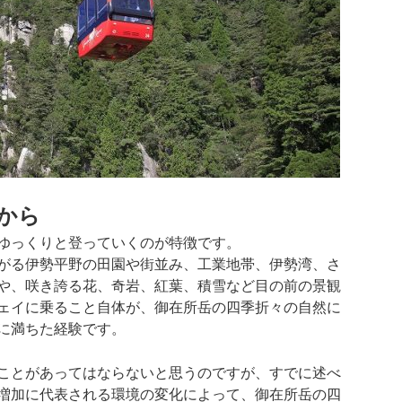
から
ゆっくりと登っていくのが特徴です。
がる伊勢平野の田園や街並み、工業地帯、伊勢湾、さ
や、咲き誇る花、奇岩、紅葉、積雪など目の前の景観
ェイに乗ること自体が、御在所岳の四季折々の自然に
に満ちた経験です。
ことがあってはならないと思うのですが、すでに述べ
増加に代表される環境の変化によって、御在所岳の四