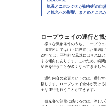
2024.04.02
気温とニホンジカが御在所の自然
と観光への影響、まとめとこれ
ロープウェイの運行と観
様々な気象条件のうち、ロープウェ
御在所岳では山上に設置した風速計
20年では、平均的な風速にはそれほ
する傾向にあります。このため、瞬間
変更を行うことが多くなってきました
運行内容の変更というのは、運行す
指します。ロープウェイ全体が受ける
全な運行を行うことができます。
観光客で顕著に感じるのは、涼しい