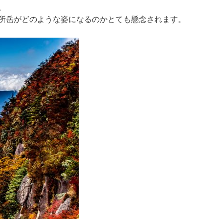
。
所岳がどのような姿になるのかとても懸念されます。