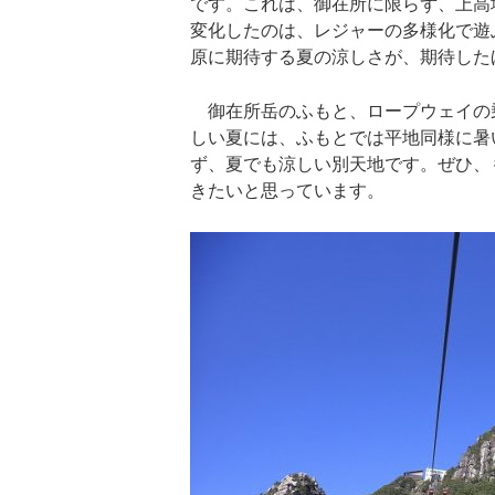
です。これは、御在所に限らず、上高
変化したのは、レジャーの多様化で遊
原に期待する夏の涼しさが、期待した
御在所岳のふもと、ロープウェイの乗
しい夏には、ふもとでは平地同様に暑い
ず、夏でも涼しい別天地です。ぜひ、
きたいと思っています。