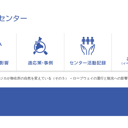
ジカが御在所の自然を変えている（その５） ～ロープウェイの運行と観光への影