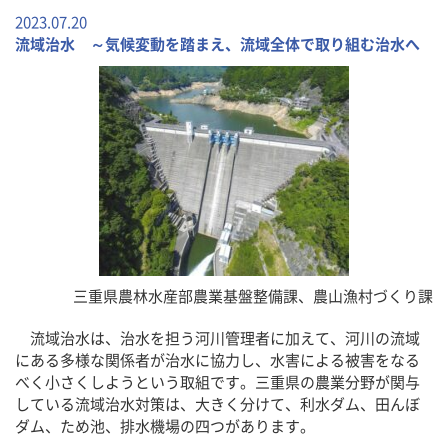
2023.07.20
流域治水 ～気候変動を踏まえ、流域全体で取り組む治水へ
三重県農林水産部農業基盤整備課、農山漁村づくり課
流域治水は、治水を担う河川管理者に加えて、河川の流域
にある多様な関係者が治水に協力し、水害による被害をなる
べく小さくしようという取組です。三重県の農業分野が関与
している流域治水対策は、大きく分けて、利水ダム、田んぼ
ダム、ため池、排水機場の四つがあります。