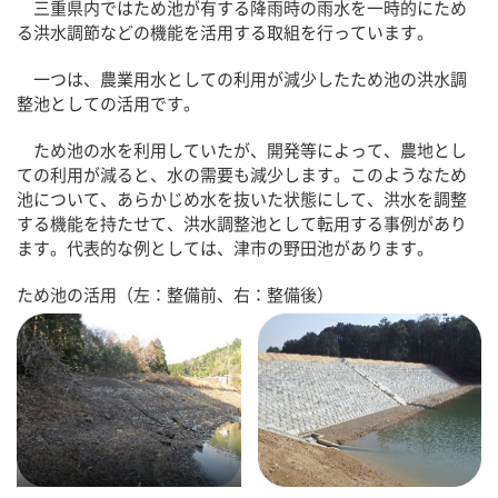
三重県内ではため池が有する降雨時の雨水を一時的にため
る洪水調節などの機能を活用する取組を行っています。
一つは、農業用水としての利用が減少したため池の洪水調
整池としての活用です。
ため池の水を利用していたが、開発等によって、農地とし
ての利用が減ると、水の需要も減少します。このようなため
池について、あらかじめ水を抜いた状態にして、洪水を調整
する機能を持たせて、洪水調整池として転用する事例があり
ます。代表的な例としては、津市の野田池があります。
ため池の活用（左：整備前、右：整備後）