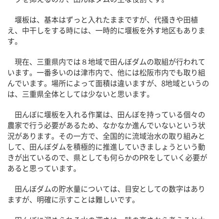
堰板は、基本はずっと入れたままですが、代掻きや田植
え、中干しをする時には、一時的に堰板を外す地区もありま
す。
現在、三重県内では８地域で田んぼダムの取組が行われて
います。一番多いのは津市内で、他には松阪市内でも取り組
んでいます。場所によって面積は違いますが、8地域というの
は、三重県全体としては少ないと思います。
田んぼに堰板を入れる作業は、田んぼを持っている個々の
農家で行う必要があるため、なかなか進んでいないという状
況があります。その一方で、全国的に流域治水の取り組みと
して、田んぼダムを積極的に推進していきましょうという動
きが出ているので、県としても何らかのPRをしていく必要が
あると思っています。
田んぼダムの貯水量については、目安としての数字はあり
ますが、明確に示すことは難しいです。