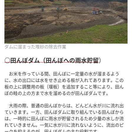
ダムに溜まった堆砂の除去作業
○田んぼダム（田んぼへの雨水貯留
）
お米を作っている間、田んぼに一定量の水が溜まるよう
に、水の出口には水をせき止める板が入れてあります。この
板の上に調整用の板（堰板）を追加すること等により、田ん
ぼの畦の上の方まで水を溜めるのが田んぼダムです。
大雨の際、普通の田んぼからは、どんどん水が川に流れ出
ていきます。一方、田んぼダムに取り組んでいる田んぼから
は、一時的に田んぼに雨水が貯留されるため少量の水しか流
れていきません。一気に水が川に流れないように、流出のピ
ークを抑えるのが、田んぼダムの主な役割です。