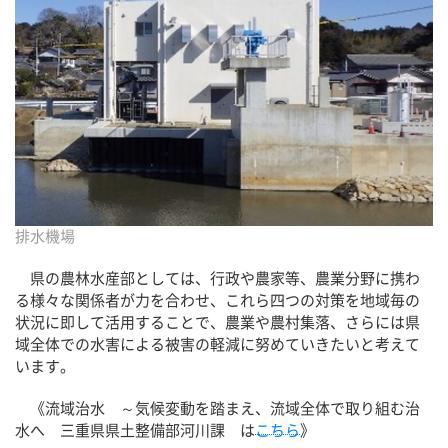
排水機場
県の農林水産部としては、行政や農家等、農業分野に携わ
る様々な関係者が力を合わせ、これら四つの対策を地域毎の
状況に即して活用することで、農業や農村集落、さらには県
域全体での水害による被害の軽減に努めていきたいと考えて
います。
《流域治水 ～気候変動を踏まえ、流域全体で取り組む治
水へ 三重県県土整備部河川課 は
こちら
》