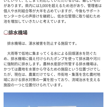
いといって、どこまで対応していただけるかは、難しいもの
があります。県内には3,000を超えるため池があり、管理者は
個人や水利組合等が大半を占めていますが、今後もサポート
センターからの声掛けを継続し、低水位管理に取り組むため
池を増加していきたいと考えています。
○排水機場
排水機場は、湛水被害を防止する施設です。
大雨等で低地に集まってくる水による田畑湛水を防ぐた
め、排水機場に備え付けられたポンプを使って排水路や河川
に強制的に排水します。農林水産部が所管する排水機場は、
かつては農地を水害から守るための施設という位置づけでし
たが、現在は、農業だけでなく、市街地・集落を含む農村地
域における排水対策の一翼を担っており、流域治水を支える
施設の一つと位置付けられています。