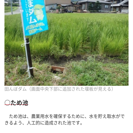
田んぼダム（画面中央下部に追加された堰板が見える）
○ため池
ため池は、農業用水を確保するために、水を貯え取水がで
きるよう、人工的に造成された池です。