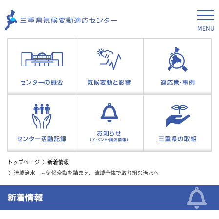
MENU
トップページ
新着情報
流域治水 ～気候変動を踏まえ、流域全体で取り組む治水へ
新着情報