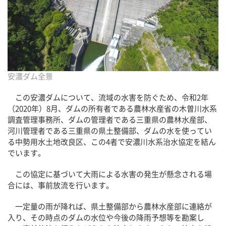
安濃ダム全景
この安濃ダムについて、流域の水害を防ぐため、令和2年
（2020年）8月、ダムの所有者である農林水産省の木曽川水系
調査管理事務所、ダムの管理者である三重県の農林水産部、
河川管理者である三重県の県土整備部、ダムの水を使ってい
る中勢用水土地改良区、この4者で安濃川水系治水協定を結ん
でいます。
この協定に基づいて大雨による水害の発生が懸念される場
合には、事前放流を行います。
一定量の雨が降れば、県土整備部から農林水産部に連絡が
入り、その時点のダムの水位や今後の降雨予想等を勘案し