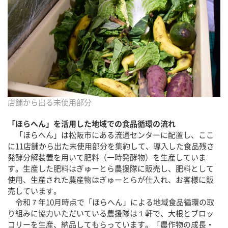
店舗から出る未使用部分
「ほらへん」を活用した地域での食品循環の流れ
「ほらへん」は松阪市にある流通センターに配置し、ここ
に11店舗から出た未使用部分を集約して、導入した食品残さ
発酵分解装置を用いて肥料（一時発酵物）を生産していま
す。生産した肥料はぎゅーとら農援隊に販売し、肥料として
使用、生産された農産物はぎゅーとらが仕入れ、お客様に販
売しています。
令和７年10月時点で「ほらへん」による地域食品循環の取
り組みに協力いただいている農援隊は１軒で、大根とブロッ
コリーを生産、納品してもらっています。「農作物の成長・