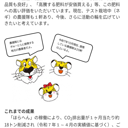
品質も良好」、「高騰する肥料が安価買える」等、この肥料
への高い評価をいただいています。現在、テスト栽培中（ネ
ギ）の農援隊も１軒あり、今後、さらに活動の輪を広げてい
きたいと考えています。
これまでの成果
「ほらへん」の稼働により、CO
排出量が１ヶ月当たり約
2
18トン削減され（令和７年１～４月の実績値に基づく）、ご