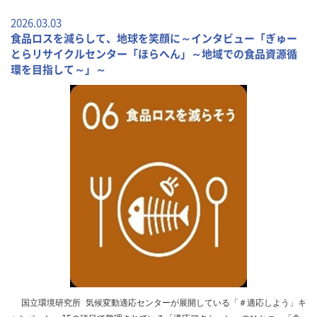
2026.03.03
食品ロスを減らして、地球を笑顔に～インタビュー「ぎゅー
とらリサイクルセンター「ほらへん」～地域での食品資源循
環を目指して～」～
国立環境研究所 気候変動適応センターが展開している「＃適応しよう」キ