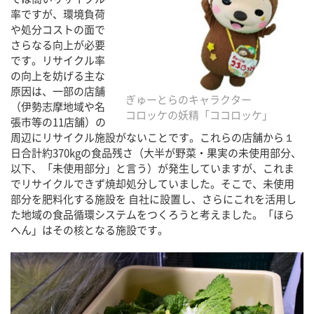
率ですが、環境負荷
や処分コストの面で
さらなる向上が必要
です。リサイクル率
の向上を妨げる主な
原因は、一部の店舗
ぎゅーとらのキャラクター
（伊勢志摩地域や名
コロッケの妖精「ココロッケ」
張市等の11店舗）の
周辺にリサイクル施設がないことです。これらの店舗から１
日合計約370kgの食品残さ（大半が野菜・果実の未使用部分、
以下、「未使用部分」と言う）が発生していますが、これま
でリサイクルできず焼却処分していました。そこで、未使用
部分を肥料化する施設を 自社に設置し、さらにこれを活用し
た地域の食品循環システムをつくろうと考えました。「ほら
へん」はその核となる施設です。