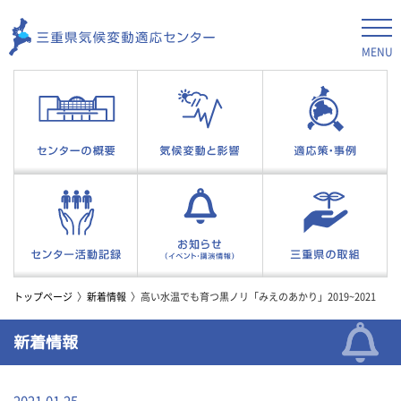
MENU
トップページ
新着情報
高い水温でも育つ黒ノリ「みえのあかり」2019~2021
新着情報