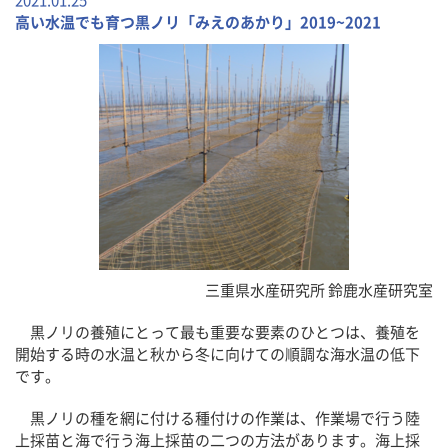
2021.01.25
高い水温でも育つ黒ノリ「みえのあかり」2019~2021
三重県水産研究所 鈴鹿水産研究室
黒ノリの養殖にとって最も重要な要素のひとつは、養殖を
開始する時の水温と秋から冬に向けての順調な海水温の低下
です。
黒ノリの種を網に付ける種付けの作業は、作業場で行う陸
上採苗と海で行う海上採苗の二つの方法があります。海上採