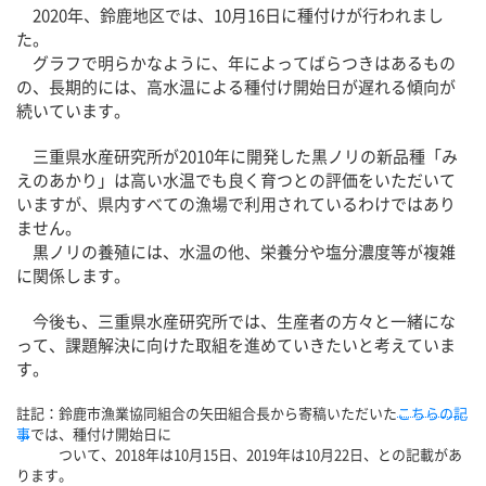
2020年、鈴鹿地区では、10月16日に種付けが行われまし
た。
グラフで明らかなように、年によってばらつきはあるもの
の、長期的には、高水温による種付け開始日が遅れる傾向が
続いています。
三重県水産研究所が2010年に開発した黒ノリの新品種「み
えのあかり」は高い水温でも良く育つとの評価をいただいて
いますが、県内すべての漁場で利用されているわけではあり
ません。
黒ノリの養殖には、水温の他、栄養分や塩分濃度等が複雑
に関係します。
今後も、三重県水産研究所では、生産者の方々と一緒にな
って、課題解決に向けた取組を進めていきたいと考えていま
す。
註記：鈴鹿市漁業協同組合の矢田組合長から寄稿いただいた
こちらの記
事
では、種付け開始日に
ついて、2018年は10月15日、2019年は10月22日、との記載があ
ります。