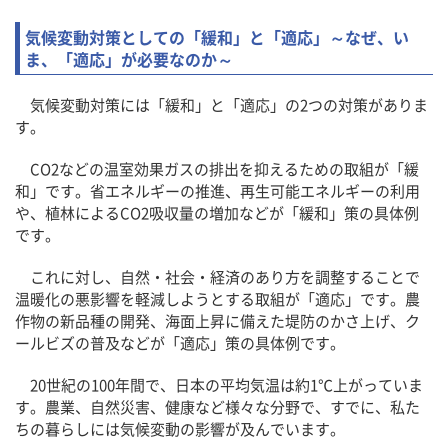
気候変動対策としての「緩和」と「適応」～なぜ、い
ま、「適応」が必要なのか～
気候変動対策には「緩和」と「適応」の2つの対策がありま
す。
CO2などの温室効果ガスの排出を抑えるための取組が「緩
和」です。省エネルギーの推進、再生可能エネルギーの利用
や、植林によるCO2吸収量の増加などが「緩和」策の具体例
です。
これに対し、自然・社会・経済のあり方を調整することで
温暖化の悪影響を軽減しようとする取組が「適応」です。農
作物の新品種の開発、海面上昇に備えた堤防のかさ上げ、ク
ールビズの普及などが「適応」策の具体例です。
20世紀の100年間で、日本の平均気温は約1℃上がっていま
す。農業、自然災害、健康など様々な分野で、すでに、私た
ちの暮らしには気候変動の影響が及んでいます。