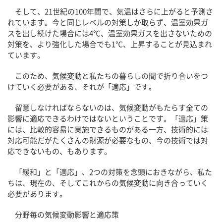
そして、21世紀の100年間で、気温はさらに上がると予測さ
れています。今と同じレベルの対策しか取らず、温室効果ガ
スを出し続けた場合には4℃、温室効果ガスを出さないための
対策を、より強化した場合でも1℃、上昇することが見込まれ
ています。
このため、気候変動と私たちの暮らしの間で折り合いをつ
けていく必要がある、それが「適応」です。
留意しなければならないのは、気候変動がもたらす全ての
影響に適応できるわけではないということです。「適応」策
には、比較的容易に実施できるものがある一方、技術的には
対応可能だがたくさんの財源が必要なもの、今の技術では対
応できないもの、もあります。
「緩和」と「適応」、2つの対策を念頭におきながら、私た
ちは、現在の、そしてこれからの気候変動に向き合っていく
必要があります。
分野毎の気候変動影響と適応策