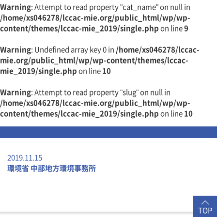
Warning
: Attempt to read property "cat_name" on null in
/home/xs046278/lccac-mie.org/public_html/wp/wp-
content/themes/lccac-mie_2019/single.php
on line
9
Warning
: Undefined array key 0 in
/home/xs046278/lccac-
mie.org/public_html/wp/wp-content/themes/lccac-
mie_2019/single.php
on line
10
Warning
: Attempt to read property "slug" on null in
/home/xs046278/lccac-mie.org/public_html/wp/wp-
content/themes/lccac-mie_2019/single.php
on line
10
2019.11.15
環境省 中部地方環境事務所
TOP