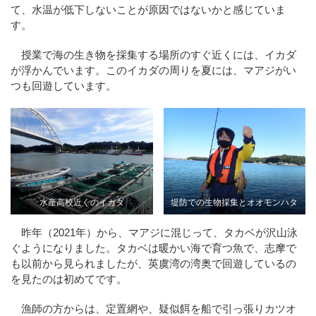
て、水温が低下しないことが原因ではないかと感じていま
す。
授業で海の生き物を採集する場所のすぐ近くには、イカダ
が浮かんでいます。このイカダの周りを夏には、マアジがい
つも回遊しています。
水産高校近くのイカダ
堤防での生物採集とオオモンハタ
昨年（2021年）から、マアジに混じって、タカベが沢山泳
ぐようになりました。タカベは暖かい海で育つ魚で、志摩で
も以前から見られましたが、英虞湾の湾奥で回遊しているの
を見たのは初めてです。
漁師の方からは、定置網や、疑似餌を船で引っ張りカツオ