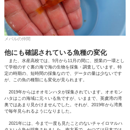
メバルの仲間
他にも確認されている魚種の変化
また、水産高校では、9月から11月の間に、授業の一環とし
て学校のすぐ裏の海で海の生物を採集・調査しています。特
定の時期の、短時間の採集なので、データの量は少ないです
が、この魚の種類にも変化が見られます。
2019年からはオオモンハタが採集されています。オオモン
ハタはこの海域に元々いる魚ですが、いままで、英虞湾の湾
奥ではあまり見かけませんでした。それが、2019年から湾奥
で毎年見られるようになりました。
2021年には、今まで一度も見たことのないチャイロマルハ
タという魚が採集されました。南方系で、かつては日本では