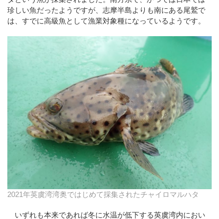
珍しい魚だったようですが、志摩半島よりも南にある尾鷲で
は、すでに高級魚として漁業対象種になっているようです。
2021年英虞湾湾奥ではじめて採集されたチャイロマルハタ
いずれも本来であれば冬に水温が低下する英虞湾内におい