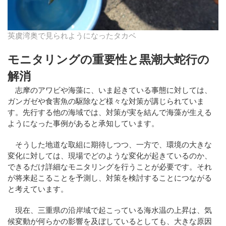
英虞湾奥で見られようになったタカベ
モニタリングの重要性と黒潮大蛇行の
解消
志摩のアワビや海藻に、いま起きている事態に対しては、
ガンガゼや食害魚の駆除など様々な対策が講じられていま
す。先行する他の海域では、対策が実を結んで海藻が生える
ようになった事例があると承知しています。
そうした地道な取組に期待しつつ、一方で、環境の大きな
変化に対しては、現場でどのような変化が起きているのか、
できるだけ詳細なモニタリングを行うことが必要です。それ
が将来起こることを予測し、対策を検討することにつながる
と考えています。
現在、三重県の沿岸域で起こっている海水温の上昇は、気
候変動が何らかの影響を及ぼしているとしても、大きな原因