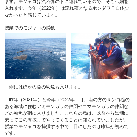
ます。モジャコは流れ藻の下に隠れているので、そこへ網を
入れます。今年（2022年）は流れ藻となるホンダワラ自体少
なかったと感じています。
授業でのモジャコの捕獲
網にはほかの魚の幼魚も入ります。
昨年（2021年）と今年（2022年）は、南の方のサンゴ礁の
ある海域に住むアミモンガラの仲間やゴマモンガラの仲間な
どの幼魚が網に入りました。これらの魚は、以前から黒潮に
乗ってこの海域までやってくることは知られていましたが、
授業でモジャコを捕獲する中で、目にしたのは昨年が初めて
です。