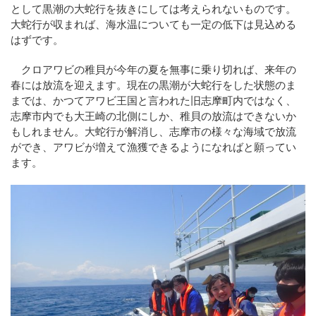
として黒潮の大蛇行を抜きにしては考えられないものです。
大蛇行が収まれば、海水温についても一定の低下は見込める
はずです。
クロアワビの稚貝が今年の夏を無事に乗り切れば、来年の
春には放流を迎えます。現在の黒潮が大蛇行をした状態のま
までは、かつてアワビ王国と言われた旧志摩町内ではなく、
志摩市内でも大王崎の北側にしか、稚貝の放流はできないか
もしれません。大蛇行が解消し、志摩市の様々な海域で放流
ができ、アワビが増えて漁獲できるようになればと願ってい
ます。