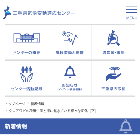
MENU
トップページ
新着情報
クロアワビの種苗生産と海に起きている様々な変化（下）
新着情報