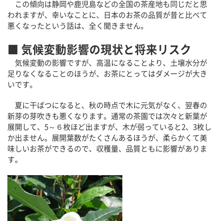
この傾向は静岡や鹿児島などの全国の茶産地も同じだと思
われますが、幸いなことに、日本のお茶の品質が昔と比べて
悪くなったという話は、全く聞きません。
■ 気候変動影響の現状と将来リスク
気候変動の影響ですが、高温になることより、土壌水分が
足りなくなることのほうが、お茶にとってはダメージが大き
いです。
夏に干ばつになると、秋の時点で木に元気がなく、翌春の
新芽の芽吹きも悪くなります。通常の茶園では次々と新葉が
展開して、5～６枚ほど出ますが、木が弱っていると2、3枚し
か出ません。展開葉数がたくさんあるほうが、柔らかくて美
味しいお茶ができるので、収穫量、品質ともに影響がありま
す。