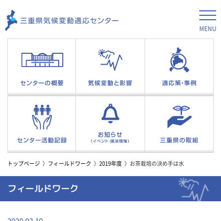
MENU
トップページ
フィールドワーク
2019年度
お茶栽培の決め手は水
フィールドワーク