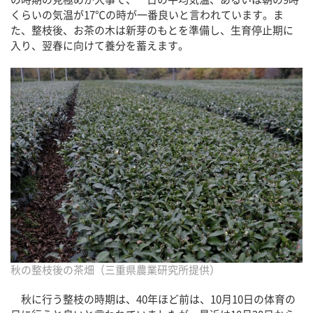
くらいの気温が17℃の時が一番良いと言われています。ま
た、整枝後、お茶の木は新芽のもとを準備し、生育停止期に
入り、翌春に向けて養分を蓄えます。
秋の整枝後の茶畑（三重県農業研究所提供）
秋に行う整枝の時期は、40年ほど前は、10月10日の体育の