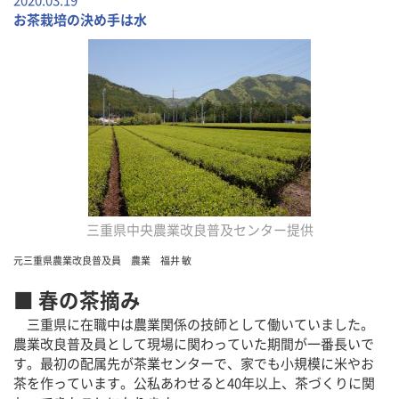
2020.03.19
お茶栽培の決め手は水
三重県中央農業改良普及センター提供
元三重県農業改良普及員 農業 福井 敏
■ 春の茶摘み
三重県に在職中は農業関係の技師として働いていました。
農業改良普及員として現場に関わっていた期間が一番長いで
す。最初の配属先が茶業センターで、家でも小規模に米やお
茶を作っています。公私あわせると40年以上、茶づくりに関