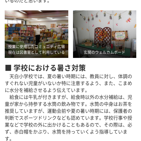
いるのだと思います。
授業に使用したコミュニティ広場
現在は図書室として利用している
玄関のウェルカムボード
■ 学校における暑さ対策
天白小学校では、夏の暑い時期には、教員に対し、体調の
すぐれない児童がいないか特に注意するよう、また、こまめ
に水分を補給させるよう伝えています。
給食には牛乳が付きますが、給食時以外の水分補給は、児
童が家から持参する水筒の飲み物です。水筒の中身はお茶を
推奨していますが、運動会前や夏の暑い時期には、保護者の
判断でスポーツドリンクなども認めています。学校行事や授
業などで学校の外に出かけることもあるので、その際は、必
ず、赤白帽をかぶり、水筒を持っていくよう指導していま
す。