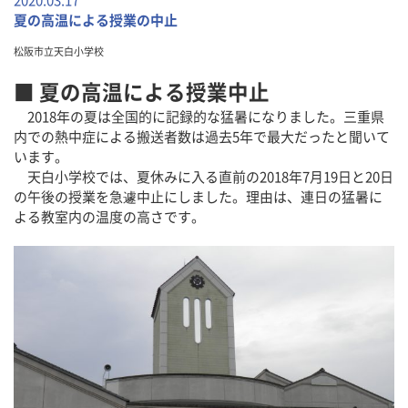
2020.03.17
夏の高温による授業の中止
松阪市立天白小学校
■ 夏の高温による授業中止
2018年の夏は全国的に記録的な猛暑になりました。三重県
内での熱中症による搬送者数は過去5年で最大だったと聞いて
います。
天白小学校では、夏休みに入る直前の2018年7月19日と20日
の午後の授業を急遽中止にしました。理由は、連日の猛暑に
よる教室内の温度の高さです。