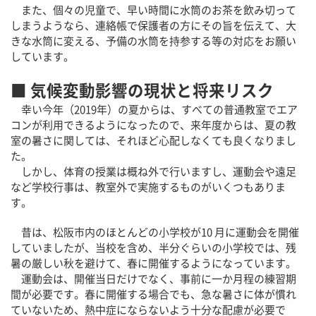
また、個々の児童で、早い時間に水筒のお茶を飲み切って
しまうようなら、連絡帳で保護者の方にその旨を伝えて、大
きな水筒に変える、予備の水筒を持参する等の対応をお願い
しています。
■ 気候変動影響の現状と将来リスク
幸い今年（2019年）の夏からは、すべての普通教室でエア
コンが利用できるようになったので、来年度からは、夏の教
室の暑さに関しては、それほど心配しなくても良くなりまし
た。
しかし、体育の授業は概ね外で行いますし、運動会や遠足
など学校行事は、教室外で実施するものがいくつもありま
す。
昔は、松阪市内のほとんどの小学校が10 月に運動会を開催
していましたが、当校を含め、半分ぐらいの小学校では、残
暑の厳しい秋を避けて、春に開催するようになっています。
運動会は、開催当日だけでなく、事前に一か月程の練習期
間が必要です。春に開催する場合でも、急な暑さに体が慣れ
ていないため、熱中症にならないよう十分な配慮が必要で