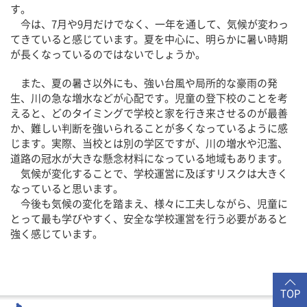
す。
今は、7月や9月だけでなく、一年を通して、気候が変わっ
てきていると感じています。夏を中心に、明らかに暑い時期
が長くなっているのではないでしょうか。
また、夏の暑さ以外にも、強い台風や局所的な豪雨の発
生、川の急な増水などが心配です。児童の登下校のことを考
えると、どのタイミングで学校と家を行き来させるのが最善
か、難しい判断を強いられることが多くなっているように感
じます。実際、当校とは別の学区ですが、川の増水や氾濫、
道路の冠水が大きな懸念材料になっている地域もあります。
気候が変化することで、学校運営に及ぼすリスクは大きく
なっていると思います。
今後も気候の変化を踏まえ、様々に工夫しながら、児童に
とって最も学びやすく、安全な学校運営を行う必要があると
強く感じています。
TOP